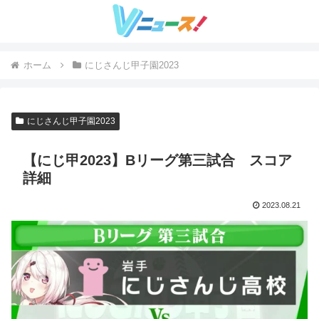
ホーム
にじさんじ甲子園2023
にじさんじ甲子園2023
【にじ甲2023】Bリーグ第三試合 スコア
詳細
2023.08.21