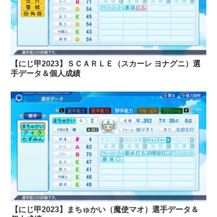
【にじ甲2023】ＳＣＡＲＬＥ（スカーレ ヨナグニ）選
手データ＆個人成績
【にじ甲2023】まちゅかい（魔使マオ）選手データ＆