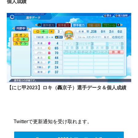
個人成績
【にじ甲2023】ロキ（轟京子）選手データ＆個人成績
Twitterで更新通知を受け取れます。