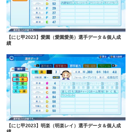
【にじ甲2023】愛園（愛園愛美）選手データ＆個人成
績
【にじ甲2023】明楽（明楽レイ）選手データ＆個人成
績