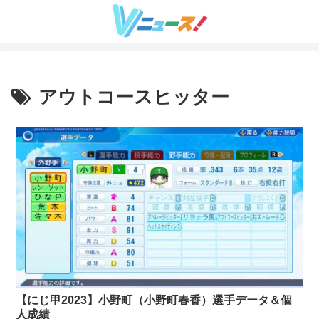
アウトコースヒッター
【にじ甲2023】小野町（小野町春香）選手データ＆個
人成績