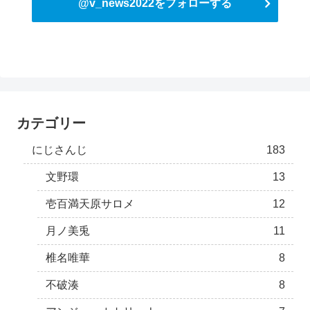
@v_news2022をフォローする
カテゴリー
にじさんじ
183
文野環
13
壱百満天原サロメ
12
月ノ美兎
11
椎名唯華
8
不破湊
8