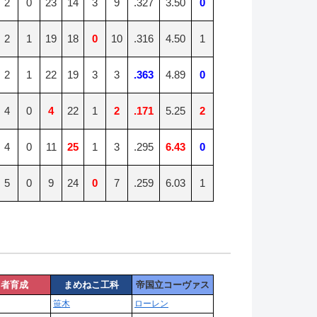
2
0
23
14
3
9
.327
3.50
0
2
1
19
18
0
10
.316
4.50
1
2
1
22
19
3
3
.363
4.89
0
4
0
4
22
1
2
.171
5.25
2
4
0
11
25
1
3
.295
6.43
0
5
0
9
24
0
7
.259
6.03
1
勇者育成
まめねこ工科
帝国立コーヴァス
笹木
ローレン