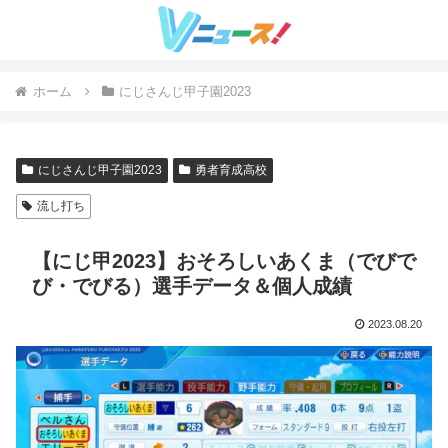
ホーム
にじさんじ甲子園2023
にじさんじ甲子園2023
勇者育成高校
流し打ち
【にじ甲2023】おそろしいあくま（でびで
び・でびる）選手データ＆個人成績
2023.08.20