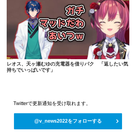
レオス、天ヶ瀬むゆの充電器を借りパク 「返したい気
持ちでいっぱいです」
Twitterで更新通知を受け取れます。
@v_news2022をフォローする