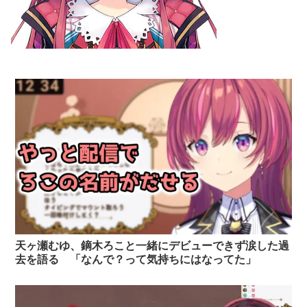
天ヶ瀬むゆ、鏑木ろこと一緒にデビューできず涙した過
去を語る 「なんで？って気持ちにはなってた」