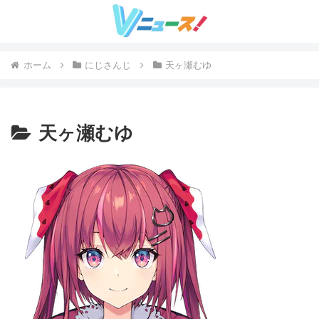
ホーム
にじさんじ
天ヶ瀬むゆ
天ヶ瀬むゆ