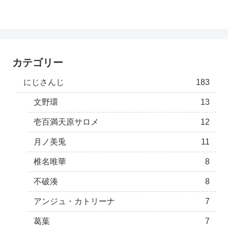
カテゴリー
にじさんじ
183
文野環
13
壱百満天原サロメ
12
月ノ美兎
11
椎名唯華
8
不破湊
8
アンジュ・カトリーナ
7
葛葉
7