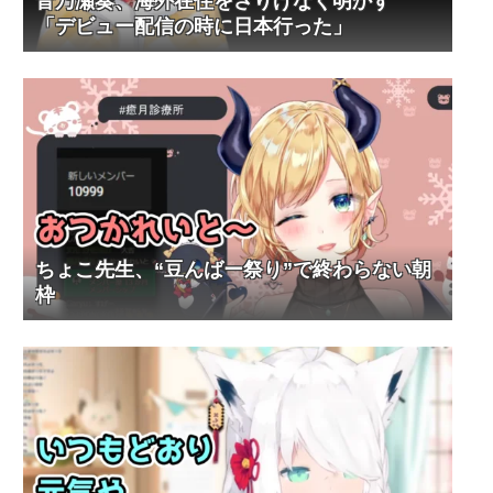
音乃瀬奏、海外在住をさりげなく明かす
「デビュー配信の時に日本行った」
ちょこ先生、“豆んばー祭り”で終わらない朝
枠