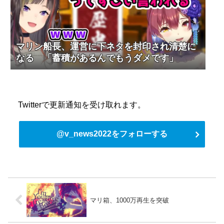
マリン船長、運営に下ネタを封印され清楚に
なる 「蓄積があるんでもうダメです」
Twitterで更新通知を受け取れます。
@v_news2022をフォローする
マリ箱、1000万再生を突破