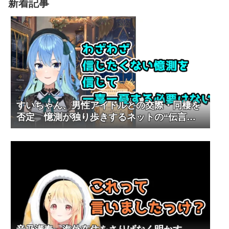
新着記事
すいちゃん、男性アイドルとの交際・同棲を
否定 憶測が独り歩きするネットの“伝言ゲ
ーム”に警鐘も