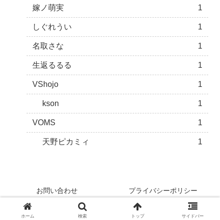
嫁ノ萌実
1
しぐれうい
1
名取さな
1
生返るるる
1
VShojo
1
kson
1
VOMS
1
天野ピカミィ
1
お問い合わせ
プライバシーポリシー
Copyright © 2022 Ｖニュース！ All Rights Reserved.
ホーム
検索
トップ
サイドバー