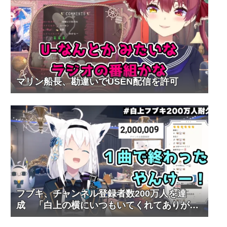
マリン船長、勘違いでUSEN配信を許可
フブキ、チャンネル登録者数200万人を達
成 「白上の横にいつもいてくれてありがと
う」