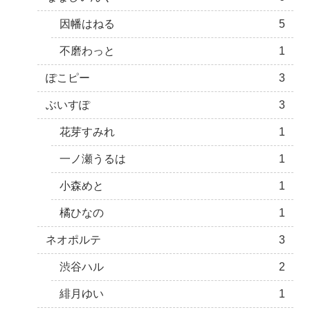
因幡はねる
5
不磨わっと
1
ぽこピー
3
ぶいすぽ
3
花芽すみれ
1
一ノ瀬うるは
1
小森めと
1
橘ひなの
1
ネオポルテ
3
渋谷ハル
2
緋月ゆい
1