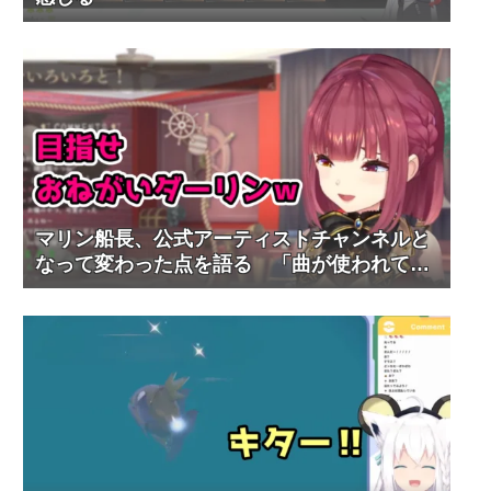
マリン船長、公式アーティストチャンネルと
なって変わった点を語る 「曲が使われてる
と分かるように」