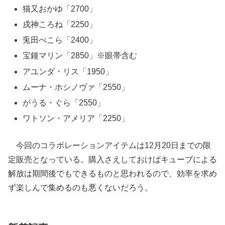
猫又おかゆ「2700」
戌神ころね「2250」
兎田ぺこら「2400」
宝鐘マリン「2850」※眼帯含む
アユンダ・リス「1950」
ムーナ・ホシノヴァ「2550」
がうる・ぐら「2550」
ワトソン・アメリア「2250」
今回のコラボレーションアイテムは12月20日までの限
定販売となっている。購入さえしておけばキューブによる
解放は期間後でもできるものと思われるので、効率を求め
ず楽しんで集めるのも悪くないだろう。