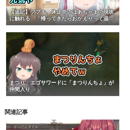
【追記】フブキ、休止中のはあちゃまの現状
に触れる 「帰ってきたらおかえりって温か
くお迎えしましょ」
まつり、エゴサワードに「まつりんちょ」が
仲間入り
関連記事