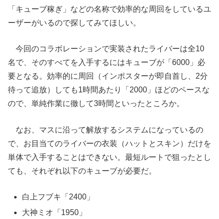
「キューブ稼ぎ」などの名称で効率的な周回をしているユ
ーザーがいるので探してみてほしい。
今回のコラボレーションで実装されたライバーは全10
名で、そのすべてを入手するにはキューブが「6000」必
要となる。効率的に周回（インポスターが即自首し、2分
待って追放）しても1時間あたり「2000」ほどのペースな
ので、単純作業に徹して3時間といったところか。
なお、マスに沿って解放するシステムになっているの
で、お目当てのライバーの衣装（ハットとスキン）だけを
単体で入手することはできない。最短ルートで狙ったとし
ても、それぞれ以下のキューブが必要だ。
白上フブキ「2400」
大神ミオ「1950」