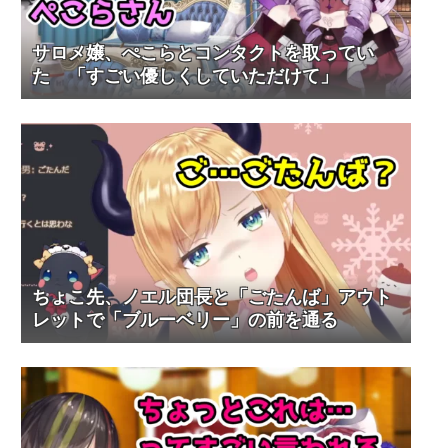
サロメ嬢、ぺこらとコンタクトを取ってい
た 「すごい優しくしていただけて」
ちょこ先、ノエル団長と「ごたんば」アウト
レットで「ブルーベリー」の前を通る