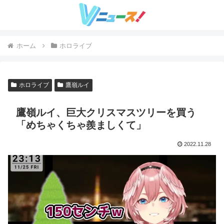
ホーム
ホロライブ
ホロライブ
鷹嶺ルイ
鷹嶺ルイ、巨大クリスマスツリーを買う
「めちゃくちゃ羨ましくて」
2022.11.28