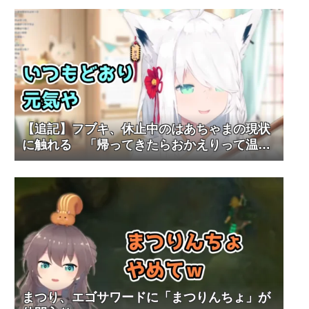
【追記】フブキ、休止中のはあちゃまの現状
に触れる 「帰ってきたらおかえりって温か
くお迎えしましょ」
まつり、エゴサワードに「まつりんちょ」が