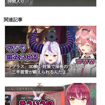
仲間入り
関連記事
ラプラス、3D酔い対策で深夜のブランコ
「三半規管が鍛えられるんだよ」