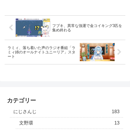
フブキ、異常な強運で金コイキング3匹を
集め終わる
ラミィ、落ち着いた声のラジオ番組「ラ
ミィ姉のオールナイトユニーリア」スタ
ート
カテゴリー
にじさんじ
183
文野環
13