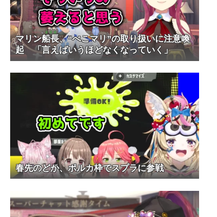
マリン船長、“ぺこマリ”の取り扱いに注意喚
起 「言えばいうほどなくなっていく」
春先のどか、ポルカ枠でスプラに参戦