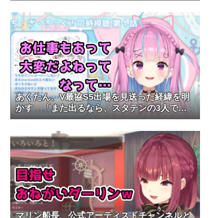
あくたん、V最協S5出場を見送った経緯を明
かす 「また出るなら、スタテンの3人でま
た出たい」
マリン船長、公式アーティストチャンネルと