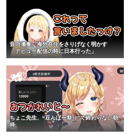
音乃瀬奏、海外在住をさりげなく明かす
「デビュー配信の時に日本行った」
ちょこ先生、“豆んばー祭り”で終わらない朝
枠