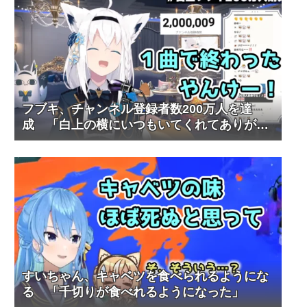
フブキ、チャンネル登録者数200万人を達
成 「白上の横にいつもいてくれてありがと
う」
すいちゃん、キャベツを食べられるようにな
る 「千切りが食べれるようになった」