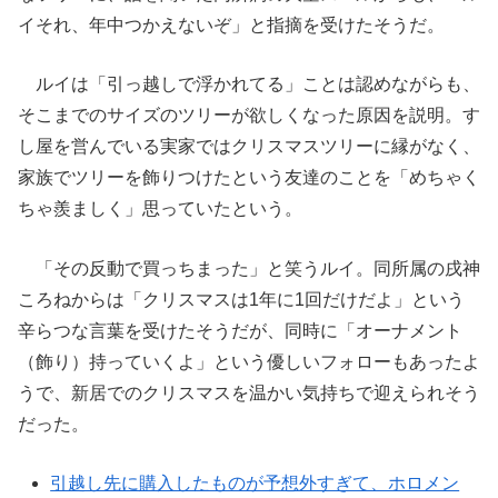
イそれ、年中つかえないぞ」と指摘を受けたそうだ。
ルイは「引っ越しで浮かれてる」ことは認めながらも、
そこまでのサイズのツリーが欲しくなった原因を説明。す
し屋を営んでいる実家ではクリスマスツリーに縁がなく、
家族でツリーを飾りつけたという友達のことを「めちゃく
ちゃ羨ましく」思っていたという。
「その反動で買っちまった」と笑うルイ。同所属の戌神
ころねからは「クリスマスは1年に1回だけだよ」という
辛らつな言葉を受けたそうだが、同時に「オーナメント
（飾り）持っていくよ」という優しいフォローもあったよ
うで、新居でのクリスマスを温かい気持ちで迎えられそう
だった。
引越し先に購入したものが予想外すぎて、ホロメン