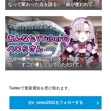
なって変わった点を語る 「曲が使われてる
と分かるように」
サロメ嬢、ぺこらとコンタクトを取ってい
た 「すごい優しくしていただけて」
Twitterで更新通知を受け取れます。
@v_news2022をフォローする