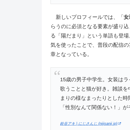
新しいプロフィールでは、「
女
らうのに必須となる要素が盛り込
る「陽だまり」という単語も登場
気を使ったことで、普段の配信の
章となっている。
15歳の男子中学生。女装は
歌うことと猫が好き。雑談を
まりの様なまったりとした時
「性別なんて関係ない！」が
鈴谷アキ | にじさんじ (nijisanji.jp)