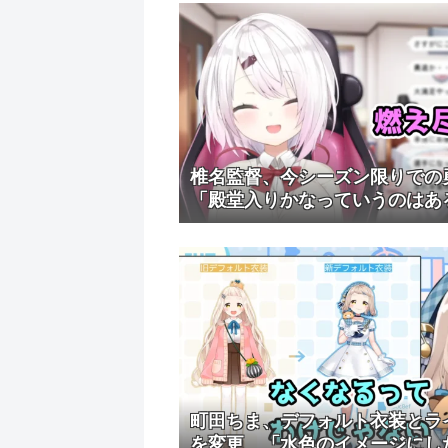
椎名監督、今シーズン限りで
「殿堂入りかなっていうのはあ
町田ちま、デフォルト衣装とラ
を変更 「水色のイメージにし