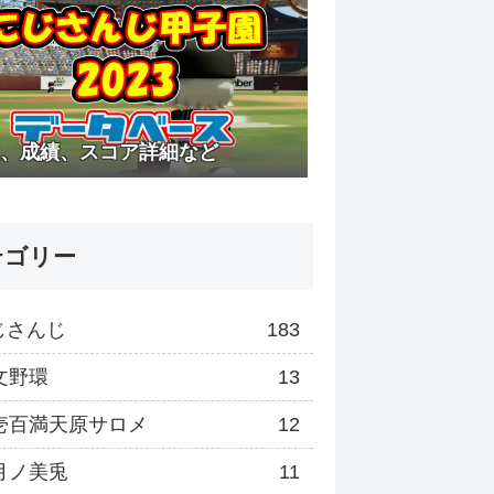
、成績、スコア詳細など
テゴリー
じさんじ
183
文野環
13
壱百満天原サロメ
12
月ノ美兎
11