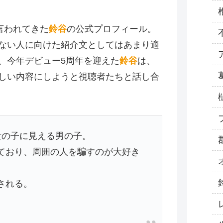
言われてきた
鈴谷
の公式プロフィール。
ない人に向けた紹介文としてはあまり適
、今年デビュー5周年を迎えた
鈴谷
は、
しい内容にしようと視聴者たちと話し合
女の子に見える男の子。
ており、周囲の人を騙すのが大好き
。
される。