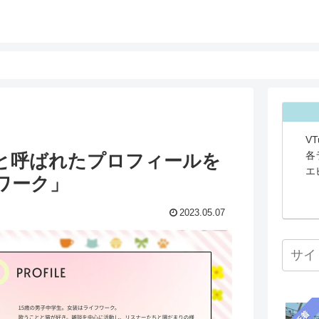
V
各
と呼ばれたプロフィールを
エ
ワーク」
2023.05.07
新着