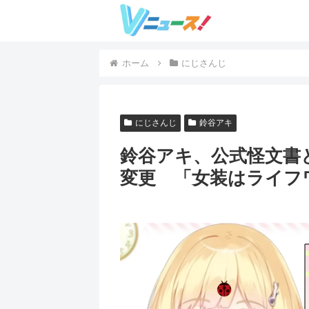
ホーム
にじさんじ
にじさんじ
鈴谷アキ
鈴谷アキ、公式怪文書
変更 「女装はライフ