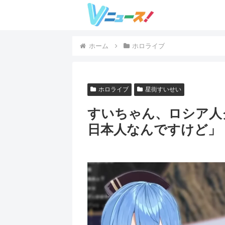
ホーム
ホロライブ
ホロライブ
星街すいせい
すいちゃん、ロシア人
日本人なんですけど」