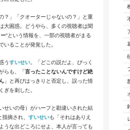
の？」「クオーターじゃないの？」と重
は大困惑。どうやら、多くの視聴者は聞
ター
”という情報を、一部の視聴者がまる
でいることが発覚した。
惑う
すいせい
。「どこの説だよ、びっく
がらも、「
言ったことないんですけど絶
ん
」と再びはっきりと否定し、誤った情
くぎを刺した。
いせいの母）がハーフと勘違いされた結
と指摘され、
すいせい
も「それはありえ
ような出どころにせよ、本人が言っても