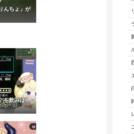
りんちょ」が
」を飲みほし