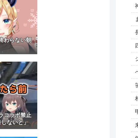
終わらない朝
ラコラボ禁止
告しないと」