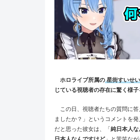
ホロライブ所属の
星街すいせ
じている視聴者の存在に驚く様子
この日、視聴者たちの質問に答
ましたか？」というコメントを発
だと思った彼女は、「
純日本人な
日本人なんですけど
」と苦笑なが