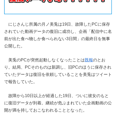
にじさんじ所属の月ノ美兎は19日、故障したPCに保存
されていた動画データの復旧に成功し、企画「配信中に名
前が出た食べ物しか食べられない3日間」の最終日を無事
公開した。
美兎のPCが突然起動しなくなったことは
既報
のとお
り。結局、PCそのものは新調し、旧PCのほうに保存され
ていたデータは復旧を依頼していることを美兎はツイート
で報告していた。
故障から10日以上が経過した19日、ついに彼女のもと
に復旧データが到着。継続が危ぶまれていた企画動画の公
開が満を持しておこなわれることとなった。