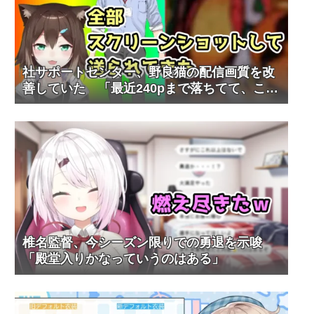
社サポートセンター、野良猫の配信画質を改
善していた 「最近240pまで落ちてて、これ
やべぇなと思って」
椎名監督、今シーズン限りでの勇退を示唆
「殿堂入りかなっていうのはある」