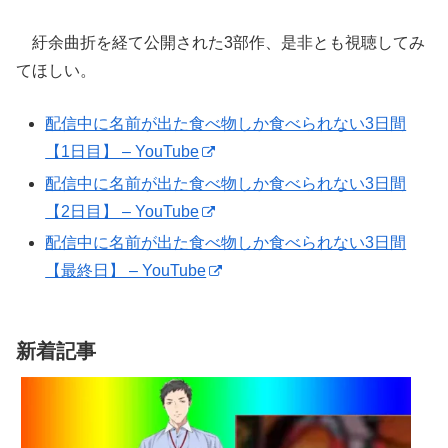
紆余曲折を経て公開された3部作、是非とも視聴してみ
てほしい。
配信中に名前が出た食べ物しか食べられない3日間
【1日目】 – YouTube
配信中に名前が出た食べ物しか食べられない3日間
【2日目】 – YouTube
配信中に名前が出た食べ物しか食べられない3日間
【最終日】 – YouTube
新着記事