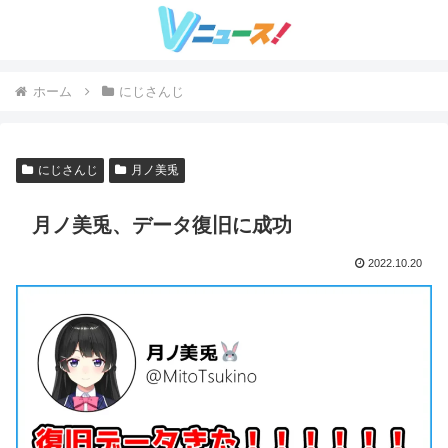
ホーム
にじさんじ
にじさんじ
月ノ美兎
月ノ美兎、データ復旧に成功
2022.10.20