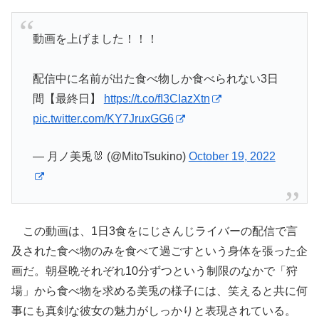
動画を上げました！！！
配信中に名前が出た食べ物しか食べられない3日
間【最終日】
https://t.co/fI3CIazXtn
pic.twitter.com/KY7JruxGG6
— 月ノ美兎🐰 (@MitoTsukino)
October 19, 2022
この動画は、1日3食をにじさんじライバーの配信で言
及された食べ物のみを食べて過ごすという身体を張った企
画だ。朝昼晩それぞれ10分ずつという制限のなかで「狩
場」から食べ物を求める美兎の様子には、笑えると共に何
事にも真剣な彼女の魅力がしっかりと表現されている。