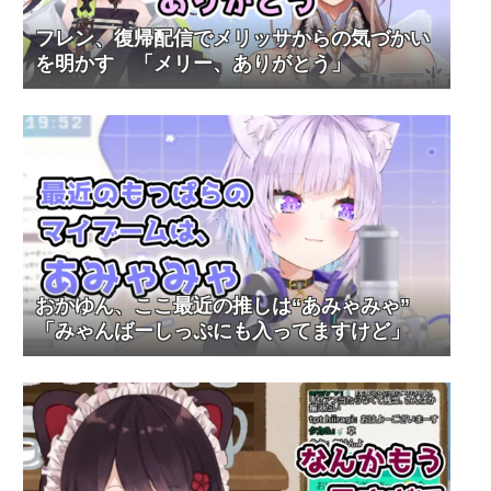
フレン、復帰配信でメリッサからの気づかい
を明かす 「メリー、ありがとう」
おかゆん、ここ最近の推しは“あみゃみゃ”
「みゃんばーしっぷにも入ってますけど」