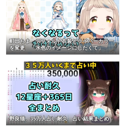
町田ちま、デフォルト衣装とライバーカラー
を変更 「水色のイメージにしたくて」
野良猫、35万人占い耐久 占い結果まとめ