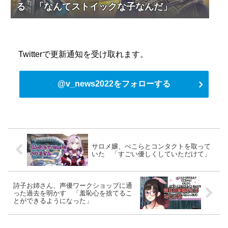
る 「なんてストイックな子なんだ」
Twitterで更新通知を受け取れます。
@v_news2022をフォローする
サロメ嬢、ぺこらとコンタクトを取って
いた 「すごい優しくしていただけて」
詩子お姉さん、声優ワークショップに通
った過去を明かす 「羞恥心を捨てるこ
とができるようになった」