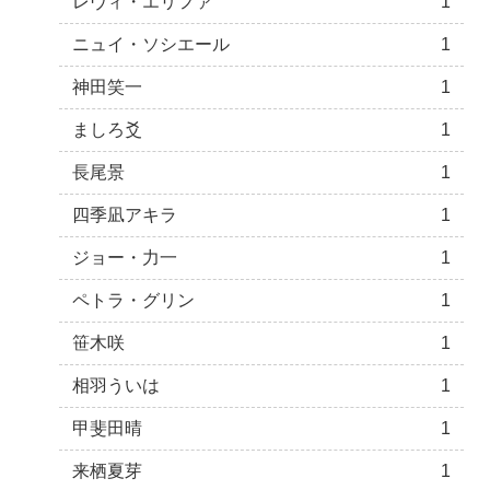
レヴィ・エリファ
1
ニュイ・ソシエール
1
神田笑一
1
ましろ爻
1
長尾景
1
四季凪アキラ
1
ジョー・力一
1
ペトラ・グリン
1
笹木咲
1
相羽ういは
1
甲斐田晴
1
来栖夏芽
1