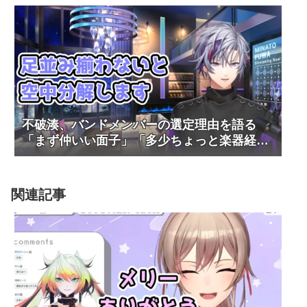
不破湊、バンドメンバーの選定理由を語る
「まず仲いい面子」「多少ちょっと楽器経験
者」
関連記事