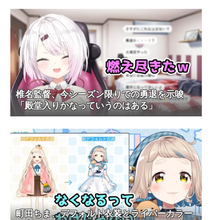
椎名監督、今シーズン限りでの勇退を示唆
「殿堂入りかなっていうのはある」
町田ちま、デフォルト衣装とライバーカラー