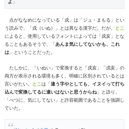
よ
」
点がななめになっている「戍」は「ジュ・まもる」とい
う読みで、「戌（いぬ）」とは異なる漢字だ。だが、
とこ
によると、使用しているフォントによっては「戍亥」とな
ることもあるそうで、「
あんま気にしてないかも、これ
は
」ということだった。
たしかに、「いぬい」で変換すると「戍亥」「戌亥」の
両方が表示される環境も多く、明確に区別されているとは
言いがたい。
とこ
は「
違う字やとしても、イヌイって打ち
込んで変換してるに違いはないと思うからね
」と語り、
「べつに、気にしてない」と許容範囲であることを強調し
ていた。