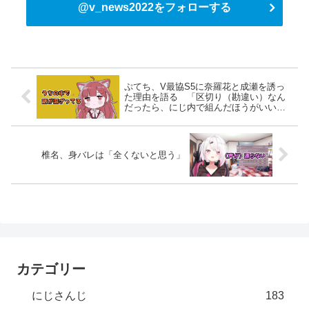
@v_news2022をフォローする
ぷてち、V最協S5に奈羅花と成瀬を誘っ
た理由を語る 「区切り（勘違い）なん
だったら、にじ内で組んだほうがいいの
かな」
椎名、身バレは「全くないと思う」
カテゴリー
にじさんじ
183