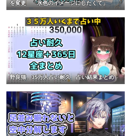
を変更 「水色のイメージにしたくて」
野良猫、35万人占い耐久 占い結果まとめ