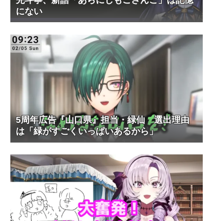
にない
5周年広告『山口県』担当・緑仙 選出理由
は「緑がすごくいっぱいあるから」