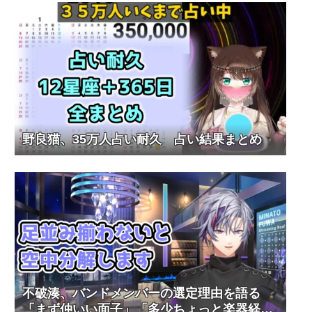
野良猫、35万人占い耐久 占い結果まとめ
不破湊、バンドメンバーの選定理由を語る
「まず仲いい面子」「多少ちょっと楽器経験