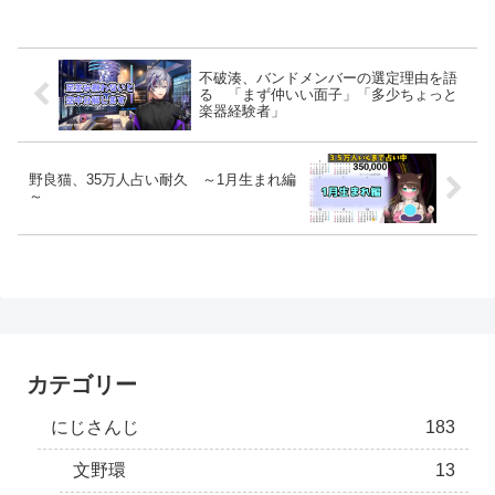
不破湊、バンドメンバーの選定理由を語
る 「まず仲いい面子」「多少ちょっと
楽器経験者」
野良猫、35万人占い耐久 ～1月生まれ編
～
カテゴリー
にじさんじ
183
文野環
13