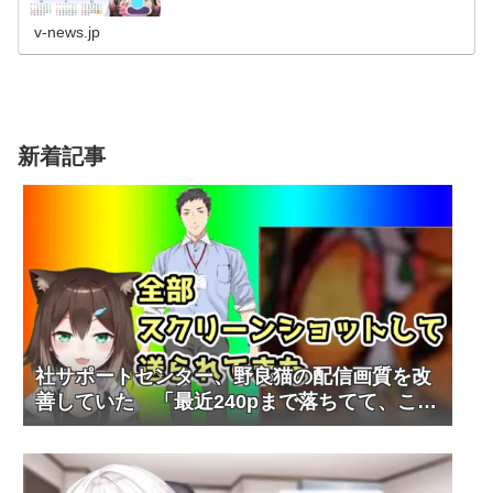
9日の運勢だけど）今後の...
v-news.jp
新着記事
社サポートセンター、野良猫の配信画質を改
善していた 「最近240pまで落ちてて、これ
やべぇなと思って」