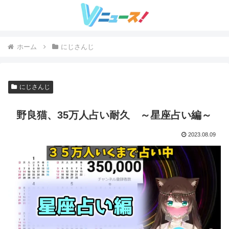
ホーム
にじさんじ
にじさんじ
野良猫、35万人占い耐久 ～星座占い編～
2023.08.09