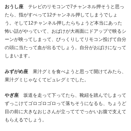
おうし座
テレビのリモコンで7チャンネル押そうと思っ
たら、指がすべって12チャンネル押してしまうでしょ
う。そして12チャンネル押したらちょうど本当にあった
怖い話がやっていて、おばけが大画面にドアップで映るシ
ーンが映ってしまって、びっくりしてリモコン投げて自分
の頭に当たって血が出るでしょう。自分がおばけになって
しまいます。
みずがめ座
果汁グミを食べようと思って開けてみたら、
果汁グミじゃなくてピュレグミでした。
やぎ座
坂道を走って下ってたら、靴紐を踏んでしまって
ずっこけてゴロゴロゴロって落ちそうになるも、ちょうど
目の前に大きなおじさんが立っててでっかいお腹で支えて
もらえるでしょう。