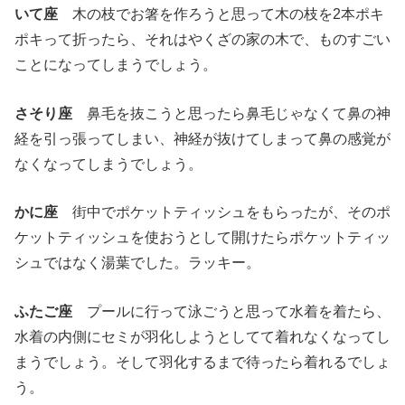
いて座
木の枝でお箸を作ろうと思って木の枝を2本ポキ
ポキって折ったら、それはやくざの家の木で、ものすごい
ことになってしまうでしょう。
さそり座
鼻毛を抜こうと思ったら鼻毛じゃなくて鼻の神
経を引っ張ってしまい、神経が抜けてしまって鼻の感覚が
なくなってしまうでしょう。
かに座
街中でポケットティッシュをもらったが、そのポ
ケットティッシュを使おうとして開けたらポケットティッ
シュではなく湯葉でした。ラッキー。
ふたご座
プールに行って泳ごうと思って水着を着たら、
水着の内側にセミが羽化しようとしてて着れなくなってし
まうでしょう。そして羽化するまで待ったら着れるでしょ
う。