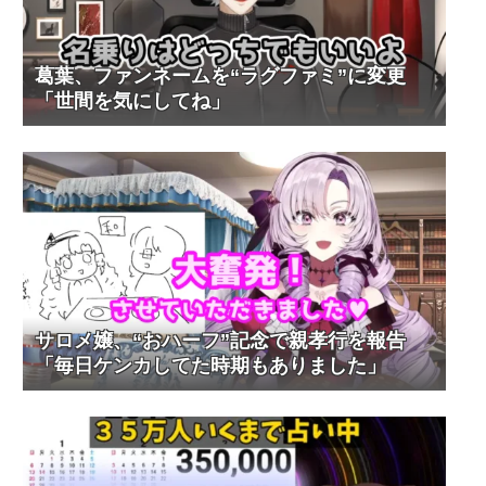
葛葉、ファンネームを“ラグファミ”に変更
「世間を気にしてね」
サロメ嬢、“おハーフ”記念で親孝行を報告
「毎日ケンカしてた時期もありました」