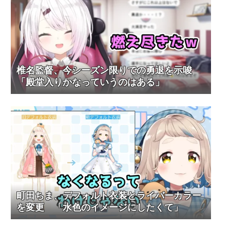
椎名監督、今シーズン限りでの勇退を示唆
「殿堂入りかなっていうのはある」
町田ちま、デフォルト衣装とライバーカラー
を変更 「水色のイメージにしたくて」